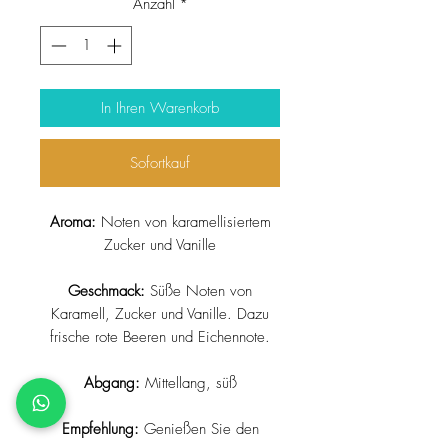
Anzahl
*
1
Liter
In Ihren Warenkorb
Sofortkauf
Aroma:
Noten von karamellisiertem
Zucker und Vanille
Geschmack:
Süße Noten von
Karamell, Zucker und Vanille. Dazu
frische rote Beeren und Eichennote.
Abgang:
Mittellang, süß
Empfehlung:
Genießen Sie den