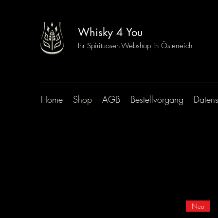
Whisky 4 You
Ihr Spirituosen-Webshop in Österreich
Home
Shop
AGB
Bestellvorgang
Datens
Neu